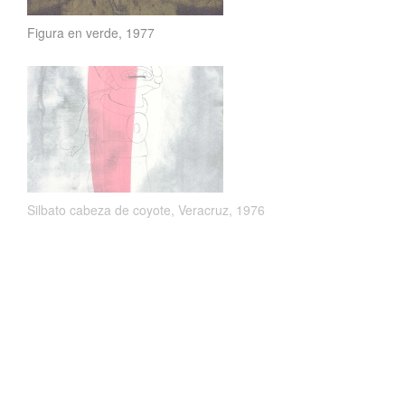
Figura en verde, 1977
Silbato cabeza de coyote, Veracruz, 1976
Jarra en forma de niño, Nayarit, 1976