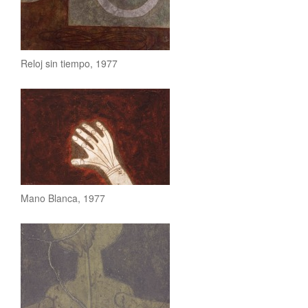
Mujer azul, 1976
Figura sobre estuco, 1976
Reloj sin tiempo, 1977
Mujer con los brazos en alto, 1976
Máscara roja, 1976
Hombre en rojo, 1976
Dos figuras, 1976
Mano Blanca, 1977