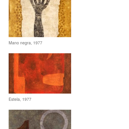
Mano negra, 1977
Figura femenina, 1976
Figura de Nayarit, 1976
Hombre en blanco, 1976
Estela, 1977
Hombre en negro, 1976
Personaje en gris, 1976