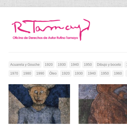
Acuarela y Gouche
1920
1930
1940
1950
Dibujo y boceto
1970
1980
1990
Óleo
1920
1930
1940
1950
1960