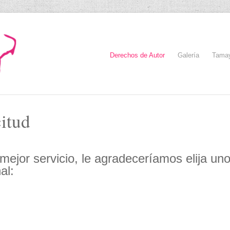
Derechos de Autor
Galería
Tama
itud
mejor servicio, le agradeceríamos elija un
al: