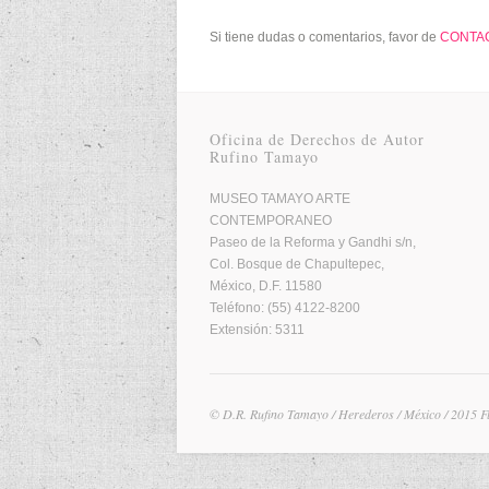
Si tiene dudas o comentarios, favor de
CONTA
Oficina de Derechos de Autor
Rufino Tamayo
MUSEO TAMAYO ARTE
CONTEMPORANEO
Paseo de la Reforma y Gandhi s/n,
Col. Bosque de Chapultepec,
México, D.F. 11580
Teléfono: (55) 4122-8200
Extensión: 5311
© D.R. Rufino Tamayo / Herederos / México / 2015 F