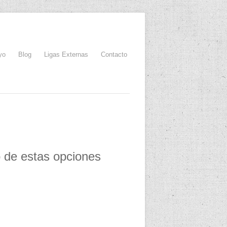
yo
Blog
Ligas Externas
Contacto
o de estas opciones