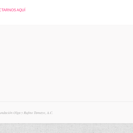
CTARNOS AQUÍ
undación Olga y Rufino Tamayo, A.C.