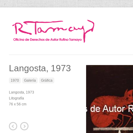
Langosta, 1973
1970
Galería
Gráfica
Langosta, 1973
Litografía
76 x 56 cm