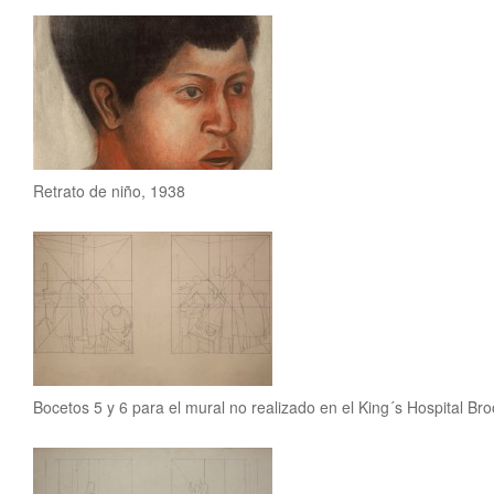
Retrato de niño, 1938
Bocetos 5 y 6 para el mural no realizado en el King´s Hospital Br