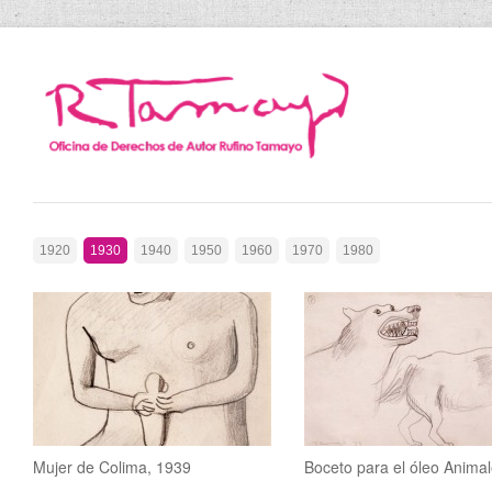
1920
1930
1940
1950
1960
1970
1980
Mujer de Colima, 1939
Boceto para el óleo Anima