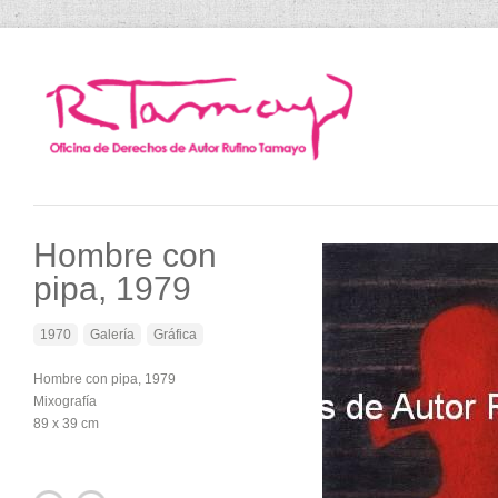
Hombre con
pipa, 1979
1970
Galería
Gráfica
Hombre con pipa, 1979
Mixografía
89 x 39 cm