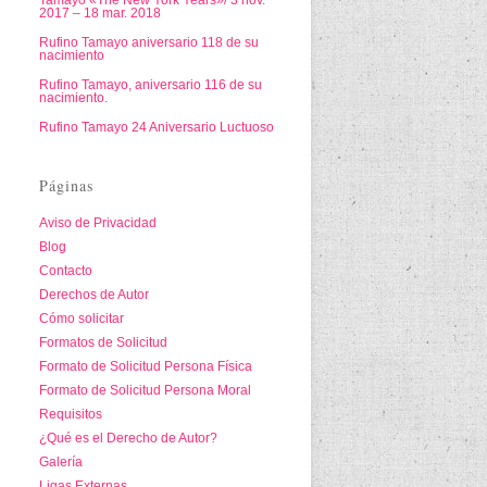
Tamayo «The New York Years»/ 3 nov.
2017 – 18 mar. 2018
Rufino Tamayo aniversario 118 de su
nacimiento
Rufino Tamayo, aniversario 116 de su
nacimiento.
Rufino Tamayo 24 Aniversario Luctuoso
Páginas
Aviso de Privacidad
Blog
Contacto
Derechos de Autor
Cómo solicitar
Formatos de Solicitud
Formato de Solicitud Persona Física
Formato de Solicitud Persona Moral
Requisitos
¿Qué es el Derecho de Autor?
Galería
Ligas Externas