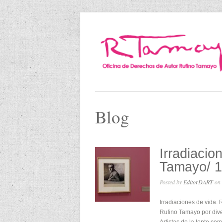
Blog
Irradiacio
Tamayo/ 12
Posted by
EditorDART
on 
Irradiaciones de vida. 
Rufino Tamayo por dive