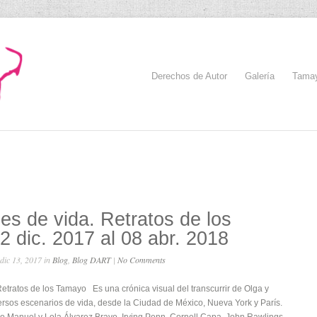
Derechos de Autor
Galería
Tama
nes de vida. Retratos de los
 dic. 2017 al 08 abr. 2018
dic 13, 2017 in
Blog
,
Blog DART
|
No Comments
Retratos de los Tamayo Es una crónica visual del transcurrir de Olga y
rsos escenarios de vida, desde la Ciudad de México, Nueva York y París.