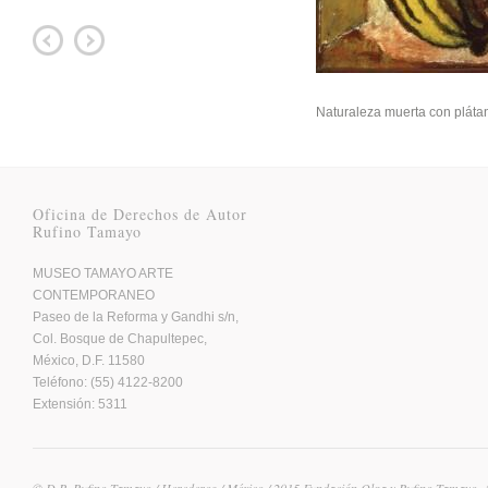
Naturaleza muerta con pláta
Oficina de Derechos de Autor
Rufino Tamayo
MUSEO TAMAYO ARTE
CONTEMPORANEO
Paseo de la Reforma y Gandhi s/n,
Col. Bosque de Chapultepec,
México, D.F. 11580
Teléfono: (55) 4122-8200
Extensión: 5311