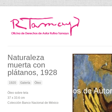
Naturaleza
muerta con
plátanos, 1928
1920
Galería
Óleo
Óleo sobre tela
37 x 33.6 cm
Colección Banco Nacional de México