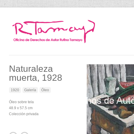
Naturaleza
muerta, 1928
1920
Galería
Óleo
Óleo sobre tela
48.9 x 57.5 cm
Colección privada