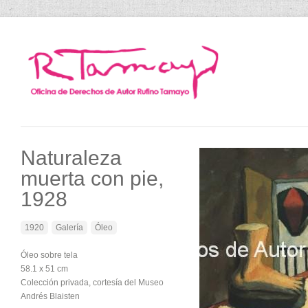
Naturaleza
muerta con pie,
1928
1920
Galería
Óleo
Óleo sobre tela
58.1 x 51 cm
Colección privada, cortesía del Museo
Andrés Blaisten