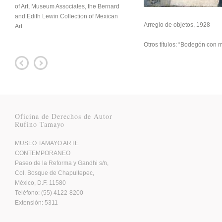
of Art, Museum Associates, the Bernard
and Edith Lewin Collection of Mexican
Arreglo de objetos, 1928
Art
Otros títulos: “Bodegón con 
Oficina de Derechos de Autor
Rufino Tamayo
MUSEO TAMAYO ARTE
CONTEMPORANEO
Paseo de la Reforma y Gandhi s/n,
Col. Bosque de Chapultepec,
México, D.F. 11580
Teléfono: (55) 4122-8200
Extensión: 5311