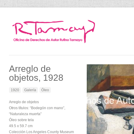
Arreglo de
objetos, 1928
1920
Galería
Óleo
Arreglo de objetos
Otros títulos: “Bodegón con mano”,
“Naturaleza muerta”
Óleo sobre tela
49.5 x 59.7 cm
Colección Los Angeles County Museum