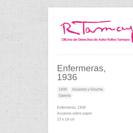
Enfermeras,
1936
1930
Acuarela y Gouche
Galería
Enfermeras, 1936
Acuarela sobre papel
23 x 19 cm