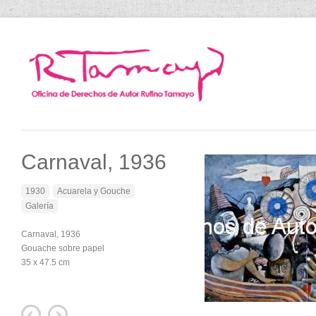
Carnaval, 1936
1930
Acuarela y Gouche
Galería
Carnaval, 1936
Gouache sobre papel
35 x 47.5 cm