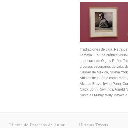
Irradiaciones de vida. Retratos
Tamayo Es una crónica visual
transcurrir de Olga y Rufino T
diversos escenarios de vida, d
Ciudad de México, Nueva York 
Artistas de la lente como Manu
Álvarez Bravo, Irving Penn, Cor
Capa, John Rawlings, Arnold
Nickolas Muray, Willy Maywald,
Oficina de Derechos de Autor
Últimos Tweets