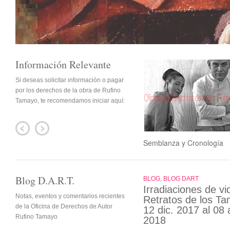
Información Relevante
Si deseas solicitar información o pagar
por los derechos de la obra de Rufino
Tamayo, te recomendamos iniciar aquí:
Semblanza y Cronología
Blog D.A.R.T.
BLOG
,
BLOG DART
Irradiaciones de vi
Notas, eventos y comentarios recientes
Retratos de los T
de la Oficina de Derechos de Autor
12 dic. 2017 al 08 
Rufino Tamayo
2018