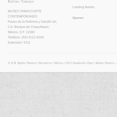
Rufino Tamayo
Loading tweets...
MUSEO TAMAYO ARTE
CONTEMPORANEO
Síguenos
Paseo de la Reforma y Gandhi s/n,
Col. Bosque de Chapultepec,
México, D.F. 11580
Teléfono: (55) 4122-8200
Extensión: 5311
© D.R. Rufino Tamayo / Herederos / México / 2015 Fundación Olga y Rufino Tamayo, 