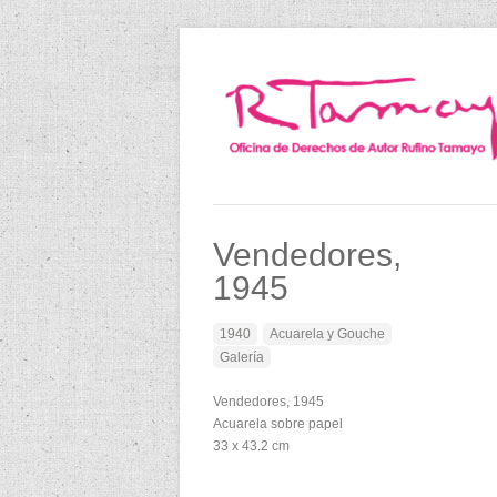
Vendedores,
1945
1940
Acuarela y Gouche
Galería
Vendedores, 1945
Acuarela sobre papel
33 x 43.2 cm