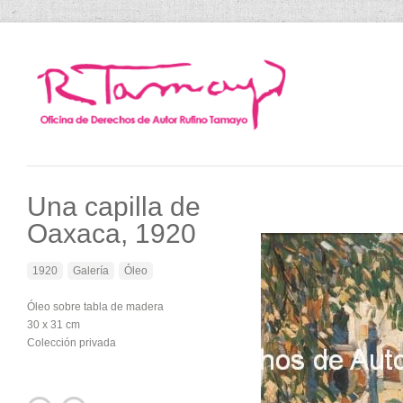
Una capilla de
Oaxaca, 1920
1920
Galería
Óleo
Óleo sobre tabla de madera
30 x 31 cm
Colección privada