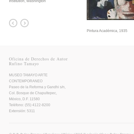
Institution, Washington
Pintura Académica, 1935
Oficina de Derechos de Autor
Rufino Tamayo
MUSEO TAMAYO ARTE
CONTEMPORANEO
Paseo de la Reforma y Gandhi s/n,
Col. Bosque de Chapultepec,
México, D.F. 11580
Teléfono: (55) 4122-8200
Extensión: 5311