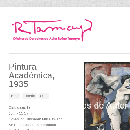
Pintura
Académica,
1935
1930
Galería
Óleo
Óleo sobre tela
65.4 x 55.5 cm
Colección Hirshhorn Museum and
Sculture Garden, Smithsonian