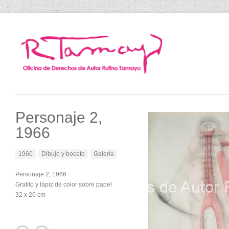
Personaje 2,
1966
1960
Dibujo y boceto
Galería
Personaje 2, 1966
Grafito y lápiz de color sobre papel
32 x 26 cm