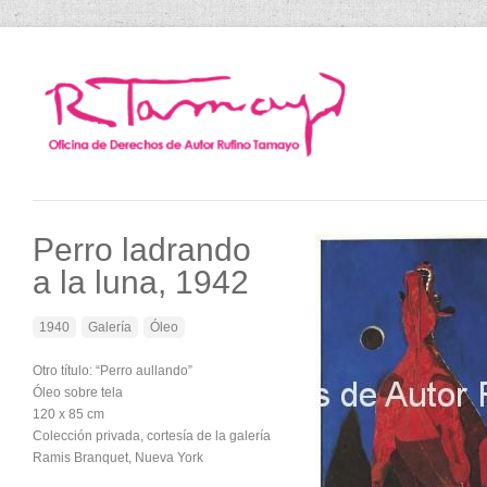
Perro ladrando
a la luna, 1942
1940
Galería
Óleo
Otro título: “Perro aullando”
Óleo sobre tela
120 x 85 cm
Colección privada, cortesía de la galería
Ramis Branquet, Nueva York