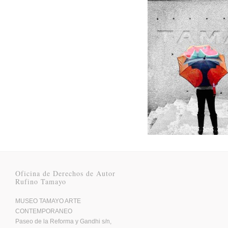
Oficina de Derechos de Autor
Rufino Tamayo
MUSEO TAMAYO ARTE
CONTEMPORANEO
Paseo de la Reforma y Gandhi s/n,