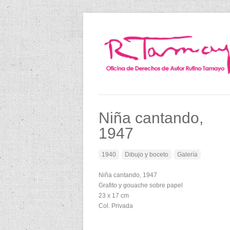
Niña cantando,
1947
1940
Dibujo y boceto
Galería
Niña cantando, 1947
Grafito y gouache sobre papel
23 x 17 cm
Col. Privada