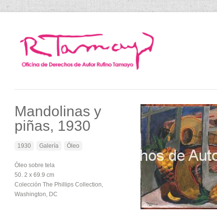
Mandolinas y
piñas, 1930
1930
Galería
Óleo
Óleo sobre tela
50. 2 x 69.9 cm
Colección The Phillips Collection,
Washington, DC