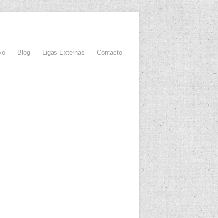
yo
Blog
Ligas Externas
Contacto