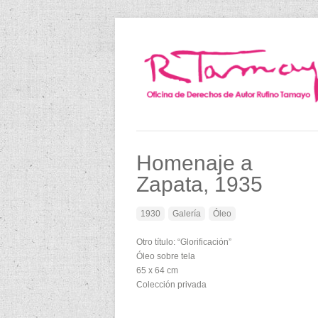
Homenaje a
Zapata, 1935
1930
Galería
Óleo
Otro título: “Glorificación”
Óleo sobre tela
65 x 64 cm
Colección privada