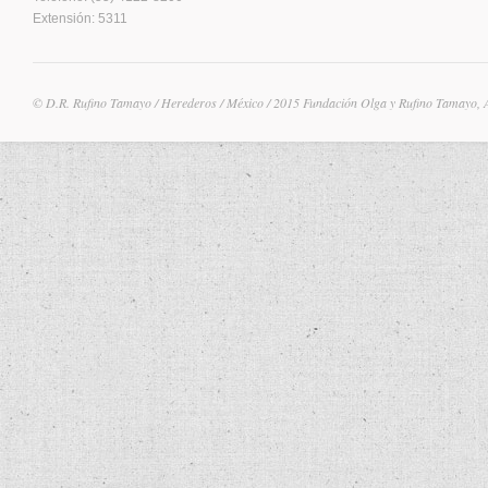
Extensión: 5311
© D.R. Rufino Tamayo / Herederos / México / 2015 Fundación Olga y Rufino Tamayo, 