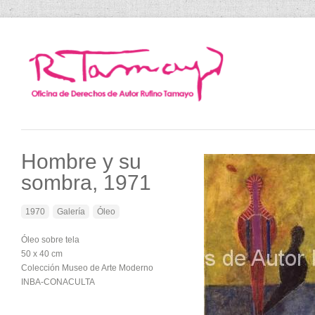
Hombre y su
sombra, 1971
1970
Galería
Óleo
Óleo sobre tela
50 x 40 cm
Colección Museo de Arte Moderno
INBA-CONACULTA