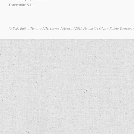
Extensión: 5311
© D.R. Rufino Tamayo / Herederos / México / 2015 Fundación Olga y Rufino Tamayo, 