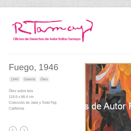
Fuego, 1946
1940
Galería
Óleo
Óleo sobre tela
118.6 x 86.4 cm
Colección de Jake y Todd Figi,
California