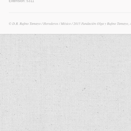
Extensión: 5311
© D.R. Rufino Tamayo / Herederos / México / 2015 Fundación Olga y Rufino Tamayo, 