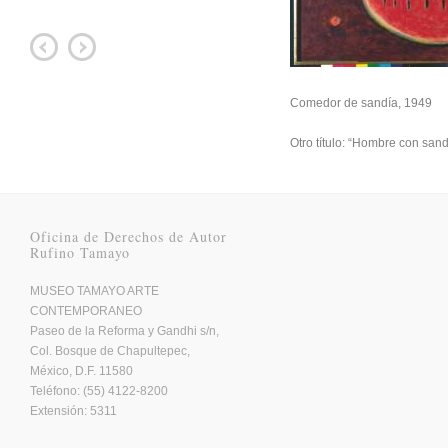
Comedor de sandía, 1949
Otro título: “Hombre con sand
Oficina de Derechos de Autor
Rufino Tamayo
MUSEO TAMAYO ARTE
CONTEMPORANEO
Paseo de la Reforma y Gandhi s/n,
Col. Bosque de Chapultepec,
México, D.F. 11580
Teléfono: (55) 4122-8200
Extensión: 5311