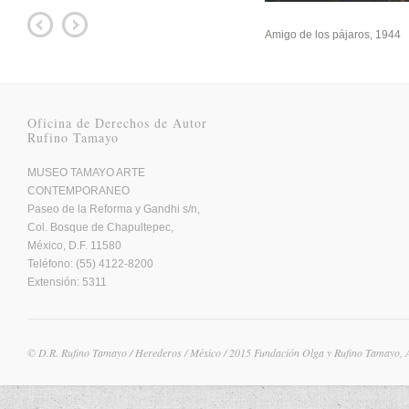
Amigo de los pájaros, 1944
Oficina de Derechos de Autor
Rufino Tamayo
MUSEO TAMAYO ARTE
CONTEMPORANEO
Paseo de la Reforma y Gandhi s/n,
Col. Bosque de Chapultepec,
México, D.F. 11580
Teléfono: (55) 4122-8200
Extensión: 5311
© D.R. Rufino Tamayo / Herederos / México / 2015 Fundación Olga y Rufino Tamayo, 