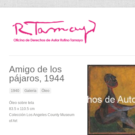
Amigo de los
pájaros, 1944
1940
Galería
Óleo
Óleo sobre tela
83.5 x 110.5 cm
Colección Los Angeles County Museum
of Art